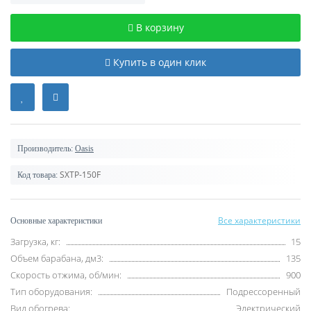
В корзину
Купить в один клик
Производитель:
Oasis
SXTP-150F
Код товара:
Все характеристики
Основные характеристики
Загрузка, кг:
15
Объем барабана, дм3:
135
Скорость отжима, об/мин:
900
Тип оборудования:
Подрессоренный
Вид обогрева:
Электрический