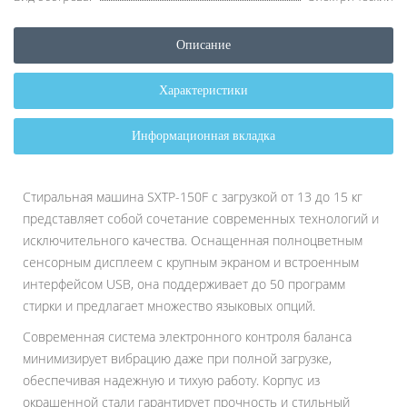
Описание
Характеристики
Информационная вкладка
Стиральная машина SXTP-150F с загрузкой от 13 до 15 кг
представляет собой сочетание современных технологий и
исключительного качества. Оснащенная полноцветным
сенсорным дисплеем с крупным экраном и встроенным
интерфейсом USB, она поддерживает до 50 программ
стирки и предлагает множество языковых опций.
Современная система электронного контроля баланса
минимизирует вибрацию даже при полной загрузке,
обеспечивая надежную и тихую работу. Корпус из
окрашенной стали гарантирует прочность и стильный