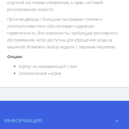
и ручной системами управления, а также системой
регулирования скорости.
Прочная дверца с большим смотровым стеклом и
уплотнителями Viton обеспечивает надежную
герметичность. Все компоненты, требующие регулярного
обслуживания, легко доступны для упрощения ухода за
машиной. Возможен выбор модели с паровым нагревом.
Опции:
Корпус из нержавеющей стали
Электрический нагрев
ИНФОРМАЦИЯ