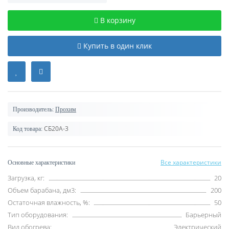
В корзину
Купить в один клик
Производитель:
Прохим
СБ20А-3
Код товара:
Все характеристики
Основные характеристики
Загрузка, кг:
20
Объем барабана, дм3:
200
Остаточная влажность, %:
50
Тип оборудования:
Барьерный
Вид обогрева:
Электрический