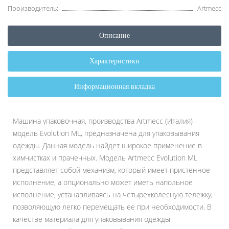
Производитель:
Artmecc
Описание
Характеристики
Информационная вкладка
Машина упаковочная, производства Artmecc (Италия)
модель Evolution ML, предназначена для упаковывания
одежды. Данная модель найдет широкое применение в
химчистках и прачечных. Модель Artmecc Evolution ML
представляет собой механизм, который имеет пристенное
исполнение, а опционально может иметь напольное
исполнение, устанавливаясь на четырехколесную тележку,
позволяющую легко перемещать ее при необходимости. В
качестве материала для упаковывания одежды