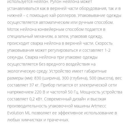
используется нейлон. Рулон нейлона может
устанавливаться как в верхней части оборудования, так и в
нижней – с помощью хай-роллеров. Упаковывание одежды
осуществляется автоматическим или ручным способом.
Моток нейлона конвейерным способом подается в
специальный механизм, а затем, упаковав одежду,
происходит сварка нейлона в верхней части. Скорость
упаковывания может регулироваться и составляет 1-2
секунды. Сварка нейлона при упаковке одежды
осуществляется без вредного воздействия на
экологическую среду. Устройство имеет габаритные
размеры (мм): 830 (ширина), 300 (глубина), 500 (высота), вес
составляет 37 кг. Прибор питается от электрической сети
напряжением 220 В и частотой 50 Гц. Мощность устройства
составляет 0,2 кВт. Современный дизайн и высокая
производительность упаковочной машины Artmecc
Evolution ML позволяет ее эффективное использование в
любых химчистках и прачечных.