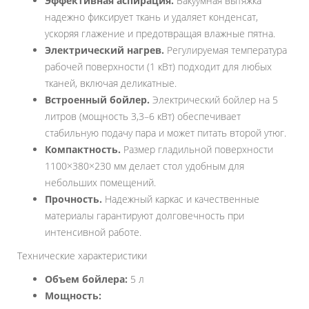
Эффективная аспирация.
Вакуумная вытяжка
надежно фиксирует ткань и удаляет конденсат,
ускоряя глажение и предотвращая влажные пятна.
Электрический нагрев.
Регулируемая температура
рабочей поверхности (1 кВт) подходит для любых
тканей, включая деликатные.
Встроенный бойлер.
Электрический бойлер на 5
литров (мощность 3,3–6 кВт) обеспечивает
стабильную подачу пара и может питать второй утюг.
Компактность.
Размер гладильной поверхности
1100×380×230 мм делает стол удобным для
небольших помещений.
Прочность.
Надежный каркас и качественные
материалы гарантируют долговечность при
интенсивной работе.
Технические характеристики
Объем бойлера:
5 л
Мощность: