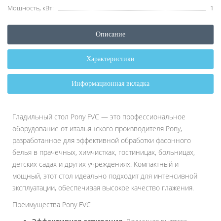
Мощность, кВт:
1
Описание
Характеристики
Информационная вкладка
Гладильный стол Pony FVC — это профессиональное
оборудование от итальянского производителя Pony,
разработанное для эффективной обработки фасонного
белья в прачечных, химчистках, гостиницах, больницах,
детских садах и других учреждениях. Компактный и
мощный, этот стол идеально подходит для интенсивной
эксплуатации, обеспечивая высокое качество глажения.
Преимущества Pony FVC