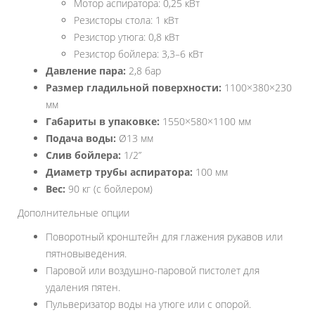
Мотор аспиратора: 0,25 кВт
Резисторы стола: 1 кВт
Резистор утюга: 0,8 кВт
Резистор бойлера: 3,3–6 кВт
Давление пара:
2,8 бар
Размер гладильной поверхности:
1100×380×230
мм
Габариты в упаковке:
1550×580×1100 мм
Подача воды:
Ø13 мм
Слив бойлера:
1/2”
Диаметр трубы аспиратора:
100 мм
Вес:
90 кг (с бойлером)
Дополнительные опции
Поворотный кронштейн для глажения рукавов или
пятновыведения.
Паровой или воздушно-паровой пистолет для
удаления пятен.
Пульверизатор воды на утюге или с опорой.