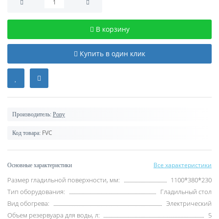
В корзину
Купить в один клик
Производитель:
Pony
FVC
Код товара:
Все характеристики
Основные характеристики
Размер гладильной поверхности, мм:
1100*380*230
Тип оборудования:
Гладильный стол
Вид обогрева:
Электрический
Объем резервуара для воды, л:
5