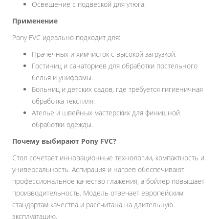
Освещение с подвеской для утюга.
Применение
Pony FVC идеально подходит для:
Прачечных и химчисток с высокой загрузкой.
Гостиниц и санаториев для обработки постельного
белья и униформы.
Больниц и детских садов, где требуется гигиеничная
обработка текстиля.
Ателье и швейных мастерских для финишной
обработки одежды.
Почему выбирают Pony FVC?
Стол сочетает инновационные технологии, компактность и
универсальность. Аспирация и нагрев обеспечивают
профессиональное качество глажения, а бойлер повышает
производительность. Модель отвечает европейским
стандартам качества и рассчитана на длительную
эксплуатацию.