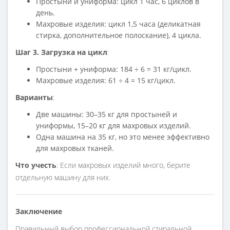
Простыни и униформа: цикл 1 час, 6 циклов в
день.
Махровые изделия: цикл 1,5 часа (деликатная
стирка, дополнительное полоскание), 4 цикла.
Шаг 3. Загрузка на цикл
:
Простыни + униформа: 184 ÷ 6 = 31 кг/цикл.
Махровые изделия: 61 ÷ 4 = 15 кг/цикл.
Варианты
:
Две машины: 30–35 кг для простыней и
униформы, 15–20 кг для махровых изделий.
Одна машина на 35 кг, но это менее эффективно
для махровых тканей.
Что учесть
: Если махровых изделий много, берите
отдельную машину для них.
Заключение
Правильный выбор профессиональной стиральной