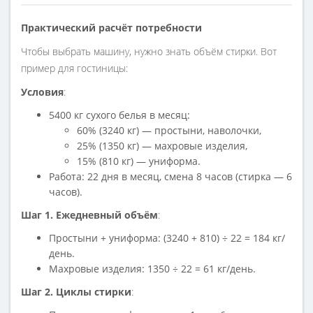
Практический расчёт потребности
Чтобы выбрать машину, нужно знать объём стирки. Вот
пример для гостиницы:
Условия
:
5400 кг сухого белья в месяц:
60% (3240 кг) — простыни, наволочки,
25% (1350 кг) — махровые изделия,
15% (810 кг) — униформа.
Работа: 22 дня в месяц, смена 8 часов (стирка — 6
часов).
Шаг 1. Ежедневный объём
:
Простыни + униформа: (3240 + 810) ÷ 22 = 184 кг/
день.
Махровые изделия: 1350 ÷ 22 = 61 кг/день.
Шаг 2. Циклы стирки
: