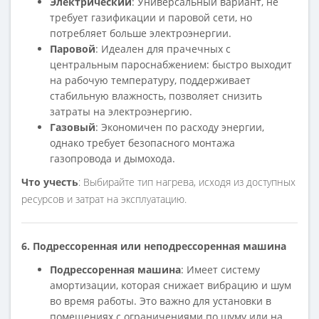
Электрический
: Универсальный вариант, не
требует газификации и паровой сети, но
потребляет больше электроэнергии.
Паровой
: Идеален для прачечных с
центральным пароснабжением: быстро выходит
на рабочую температуру, поддерживает
стабильную влажность, позволяет снизить
затраты на электроэнергию.
Газовый
: Экономичен по расходу энергии,
однако требует безопасного монтажа
газопровода и дымохода.
Что учесть
: Выбирайте тип нагрева, исходя из доступных
ресурсов и затрат на эксплуатацию.
6. Подрессоренная или неподрессоренная машина
Подрессоренная машина
: Имеет систему
амортизации, которая снижает вибрацию и шум
во время работы. Это важно для установки в
помещениях с ограничениями по шуму или на