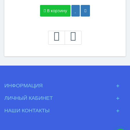
В корзину
ИНФОРМАЦИЯ
ЛИЧНЫЙ КАБИНЕТ
НАШИ КОНТАКТЫ